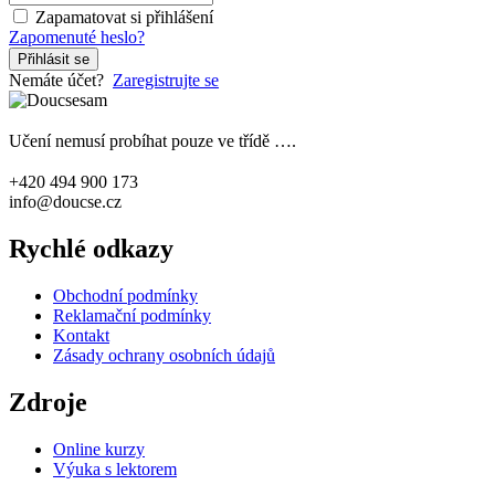
Zapamatovat si přihlášení
Zapomenuté heslo?
Přihlásit se
Nemáte účet?
Zaregistrujte se
Učení nemusí probíhat pouze ve třídě ….
+420 494 900 173
info@doucse.cz
Rychlé odkazy
Obchodní podmínky
Reklamační podmínky
Kontakt
Zásady ochrany osobních údajů
Zdroje
Online kurzy
Výuka s lektorem