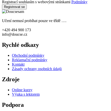
Registrací souhlasím s webovými stránkami
Podmínky
Registrovat se
Učení nemusí probíhat pouze ve třídě ….
+420 494 900 173
info@doucse.cz
Rychlé odkazy
Obchodní podmínky
Reklamační podmínky
Kontakt
Zásady ochrany osobních údajů
Zdroje
Online kurzy
Výuka s lektorem
Podpora