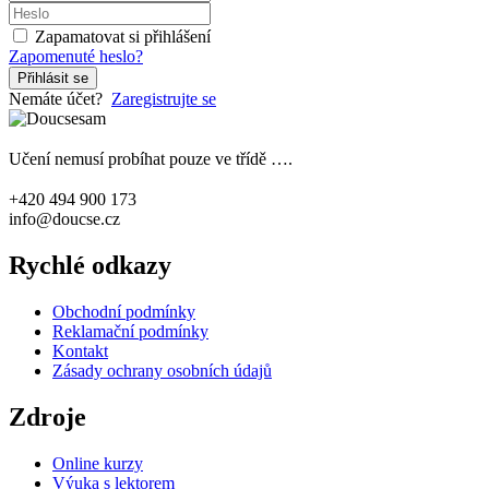
Zapamatovat si přihlášení
Zapomenuté heslo?
Přihlásit se
Nemáte účet?
Zaregistrujte se
Učení nemusí probíhat pouze ve třídě ….
+420 494 900 173
info@doucse.cz
Rychlé odkazy
Obchodní podmínky
Reklamační podmínky
Kontakt
Zásady ochrany osobních údajů
Zdroje
Online kurzy
Výuka s lektorem