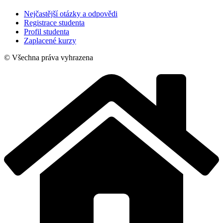
Nejčastější otázky a odpovědi
Registrace studenta
Profil studenta
Zaplacené kurzy
© Všechna práva vyhrazena