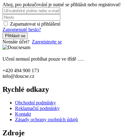
Ahoj, pro pokračování je nutné se přihlásit nebo registrovat!
Zapamatovat si přihlášení
Zapomenuté heslo?
Přihlásit se
Nemáte účet?
Zaregistrujte se
Učení nemusí probíhat pouze ve třídě ….
+420 494 900 173
info@doucse.cz
Rychlé odkazy
Obchodní podmínky
Reklamační podmínky
Kontakt
Zásady ochrany osobních údajů
Zdroje