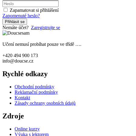
Zapamatovat si přihlášení
Zapomenuté heslo?
Přihlásit se
Nemáte účet?
Zaregistrujte se
Učení nemusí probíhat pouze ve třídě ….
+420 494 900 173
info@doucse.cz
Rychlé odkazy
Obchodní podmínky
Reklamační podmínky
Kontakt
Zásady ochrany osobních údajů
Zdroje
Online kurzy
Výuka s lektorem