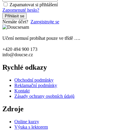
Zapamatovat si přihlášení
Zapomenuté heslo?
Přihlásit se
Nemáte účet?
Zaregistrujte se
Učení nemusí probíhat pouze ve třídě ….
+420 494 900 173
info@doucse.cz
Rychlé odkazy
Obchodní podmínky
Reklamační podmínky
Kontakt
Zásady ochrany osobních údajů
Zdroje
Online kurzy
Výuka s lektorem