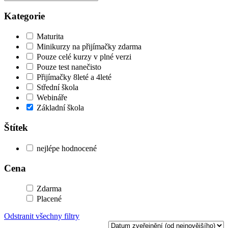
Kategorie
Maturita
Minikurzy na přijímačky zdarma
Pouze celé kurzy v plné verzi
Pouze test nanečisto
Přijímačky 8leté a 4leté
Střední škola
Webináře
Základní škola
Štítek
nejlépe hodnocené
Cena
Zdarma
Placené
Odstranit všechny filtry