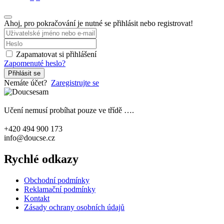
Ahoj, pro pokračování je nutné se přihlásit nebo registrovat!
Zapamatovat si přihlášení
Zapomenuté heslo?
Přihlásit se
Nemáte účet?
Zaregistrujte se
Učení nemusí probíhat pouze ve třídě ….
+420 494 900 173
info@doucse.cz
Rychlé odkazy
Obchodní podmínky
Reklamační podmínky
Kontakt
Zásady ochrany osobních údajů