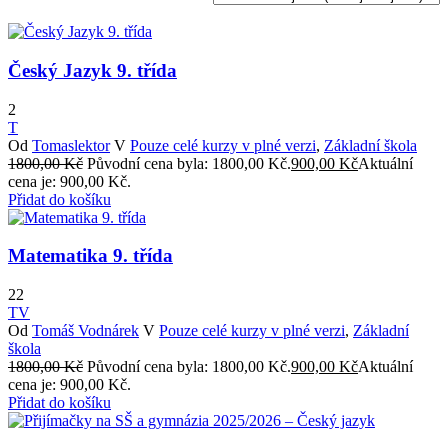
Český Jazyk 9. třída
2
T
Od
Tomaslektor
V
Pouze celé kurzy v plné verzi
,
Základní škola
1800,00
Kč
Původní cena byla: 1800,00 Kč.
900,00
Kč
Aktuální
cena je: 900,00 Kč.
Přidat do košíku
Matematika 9. třída
22
TV
Od
Tomáš Vodnárek
V
Pouze celé kurzy v plné verzi
,
Základní
škola
1800,00
Kč
Původní cena byla: 1800,00 Kč.
900,00
Kč
Aktuální
cena je: 900,00 Kč.
Přidat do košíku