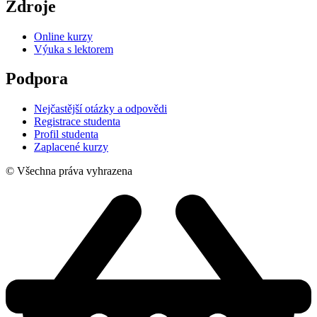
Zdroje
Online kurzy
Výuka s lektorem
Podpora
Nejčastější otázky a odpovědi
Registrace studenta
Profil studenta
Zaplacené kurzy
© Všechna práva vyhrazena